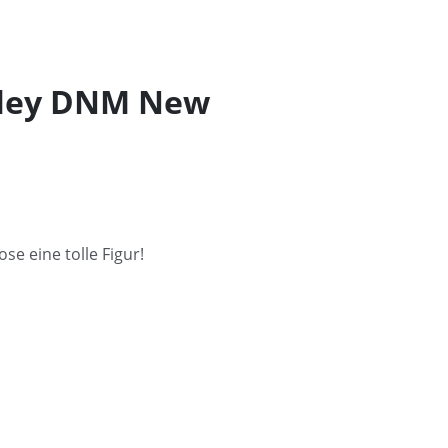
arley DNM New
e eine tolle Figur!