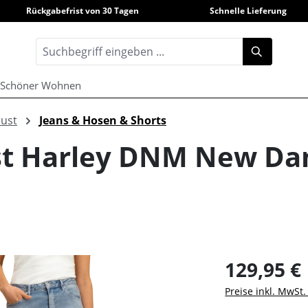
Rückgabefrist von 30 Tagen
Schnelle Lieferung
Schöner Wohnen
rust
Jeans & Hosen & Shorts
rust Harley DNM New D
129,95 €
Preise inkl. MwSt