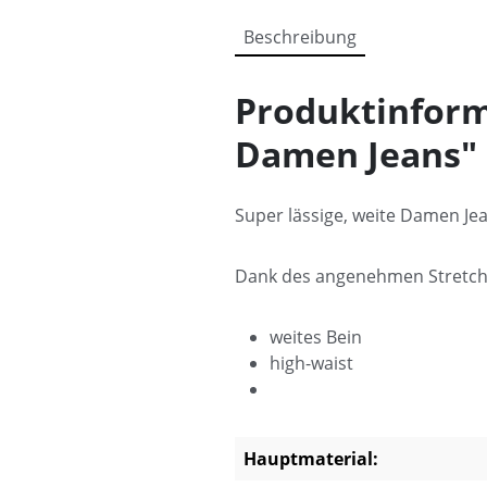
Beschreibung
Produktinform
Damen Jeans"
Super lässige, weite Damen Jea
Dank des angenehmen Stretch-M
weites Bein
high-waist
Hauptmaterial: