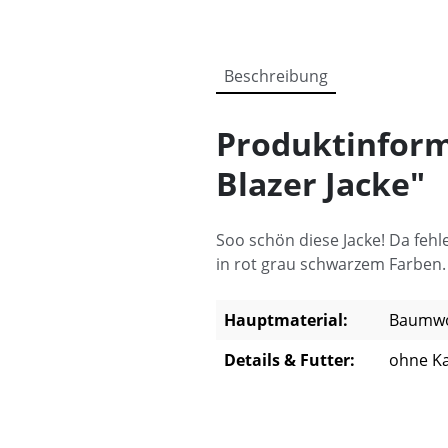
Beschreibung
Produktinform
Blazer Jacke"
Soo schön diese Jacke! Da fehle
in rot grau schwarzem Farben. 
Hauptmaterial:
Baumwol
Details & Futter:
ohne Ka