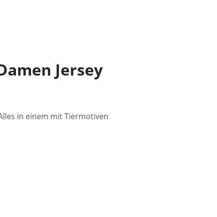
 Damen Jersey
 Alles in einem mit Tiermotiven