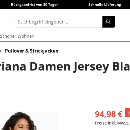
Rückgabefrist von 30 Tagen
Schnelle Lieferung
Schöner Wohnen
Pullover & Strickjacken
iana Damen Jersey Bla
94,98 €
Preise inkl. MwSt