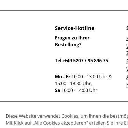
Service-Hotline
Fragen zu Ihrer
Bestellung?
Tel.:+49 5207 / 95 896 75
Mo - Fr
10:00 - 13:00 Uhr &
15:00 - 18:30 Uhr,
Sa
10:00 - 14:00 Uhr
Oder über unser
Diese Website verwendet Cookies, um Ihnen die bestmögl
Kontaktformular
.
Mit Klick auf „Alle Cookies akzeptieren“ erteilen Sie Ihr