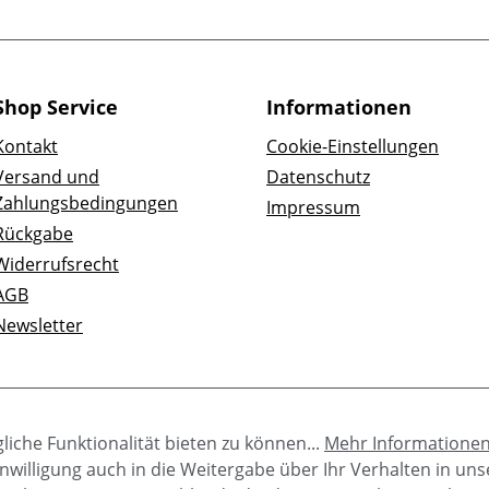
Shop Service
Informationen
Kontakt
Cookie-Einstellungen
Versand und
Datenschutz
Zahlungsbedingungen
Impressum
Rückgabe
Widerrufsrecht
AGB
Newsletter
iche Funktionalität bieten zu können...
Mehr Informatione
e Einwilligung auch in die Weitergabe über Ihr Verhalten in u