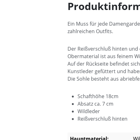
Produktinform
Ein Muss für jede Damengarder
zahlreichen Outfits.
Der Reißverschluß hinten und 
Obermaterial ist aus feinem Wi
Auf der Rückseite befindet sich
Kunstleder gefüttert und haben
Die Sohle besteht aus abrieb
Schafthöhe 18cm
Absatz ca. 7 cm
Wildleder
Reißverschluß hinten
Hauptmaterial:
Wi