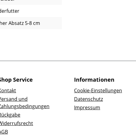
derfutter
her Absatz 5-8 cm
Shop Service
Informationen
Kontakt
Cookie-Einstellungen
Versand und
Datenschutz
Zahlungsbedingungen
Impressum
Rückgabe
Widerrufsrecht
AGB