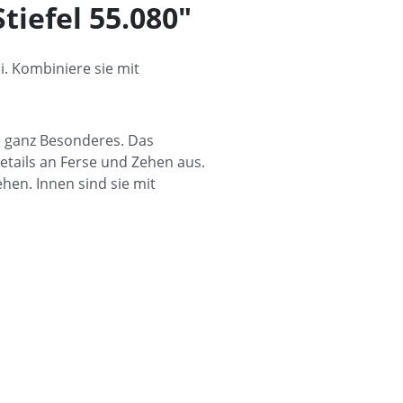
iefel 55.080"
. Kombiniere sie mit
s ganz Besonderes. Das
etails an Ferse und Zehen aus.
ehen. Innen sind sie mit