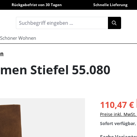
Rückgabefrist von 30 Tagen
Schnelle Lieferung
Schöner Wohnen
en
en Stiefel 55.080
110,47 €
Preise inkl. MwSt
Sofort verfügbar, 