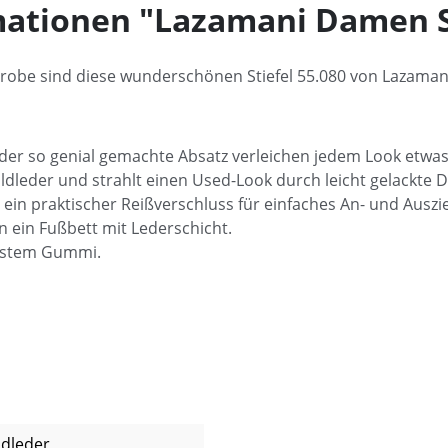
ationen "Lazamani Damen St
obe sind diese wunderschönen Stiefel 55.080 von Lazamani
der so genial gemachte Absatz verleichen jedem Look etwa
ldleder und strahlt einen Used-Look durch leicht gelackte D
 ein praktischer Reißverschluss für einfaches An- und Auszi
 ein Fußbett mit Lederschicht.
festem Gummi.
ldleder