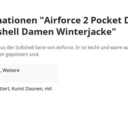
ationen "Airforce 2 Pocket 
tshell Damen Winterjacke"
us der Softshell Serie von Airforce. Er ist leicht und warm wa
n gepolstert sind.
, Weitere
üttert, Kunst Daunen, mit