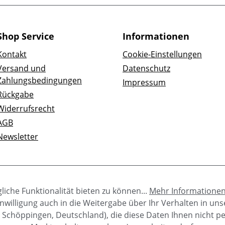
Shop Service
Informationen
Kontakt
Cookie-Einstellungen
Versand und
Datenschutz
Zahlungsbedingungen
Impressum
Rückgabe
Widerrufsrecht
AGB
Newsletter
iche Funktionalität bieten zu können...
Mehr Informatione
e Einwilligung auch in die Weitergabe über Ihr Verhalten in u
 Schöppingen, Deutschland), die diese Daten Ihnen nicht p