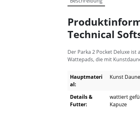
Beschreibung
Produktinform
Technical Sof
Der Parka 2 Pocket Deluxe ist a
Wattepads, die mit Kunstdaune
Hauptmateri
Kunst Daune
al:
Details &
wattiert gef
Futter:
Kapuze