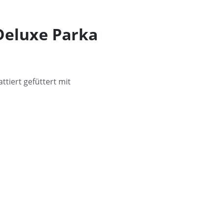
Deluxe Parka
ttiert gefüttert mit