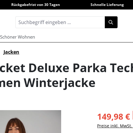
Rückgabefrist von 30 Tagen
Schnelle Lieferung
Schöner Wohnen
Jacken
ocket Deluxe Parka Tec
amen Winterjacke
149,98 €
Preise inkl. MwSt