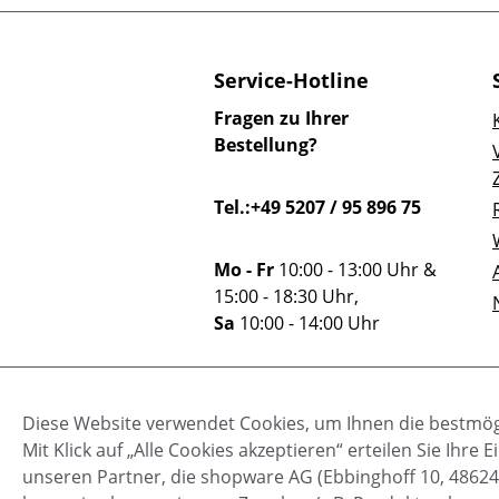
Service-Hotline
Fragen zu Ihrer
Bestellung?
Tel.:+49 5207 / 95 896 75
Mo - Fr
10:00 - 13:00 Uhr &
15:00 - 18:30 Uhr,
Sa
10:00 - 14:00 Uhr
Oder über unser
Diese Website verwendet Cookies, um Ihnen die bestmögl
Kontaktformular
.
Mit Klick auf „Alle Cookies akzeptieren“ erteilen Sie Ihr
unseren Partner, die shopware AG (Ebbinghoff 10, 48624