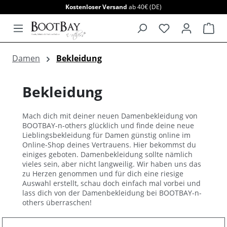
Kostenloser Versand
ab 40€ (DE)
alt springen
War
Damen
Bekleidung
Bekleidung
Mach dich mit deiner neuen Damenbekleidung von
BOOTBAY-n-others glücklich und finde deine neue
Lieblingsbekleidung für Damen günstig online im
Online-Shop deines Vertrauens. Hier bekommst du
einiges geboten. Damenbekleidung sollte nämlich
vieles sein, aber nicht langweilig. Wir haben uns das
zu Herzen genommen und für dich eine riesige
Auswahl erstellt, schau doch einfach mal vorbei und
lass dich von der Damenbekleidung bei BOOTBAY-n-
others überraschen!