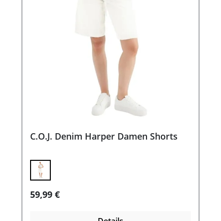
C.O.J. Denim Harper Damen Shorts
Regulärer Preis:
59,99 €