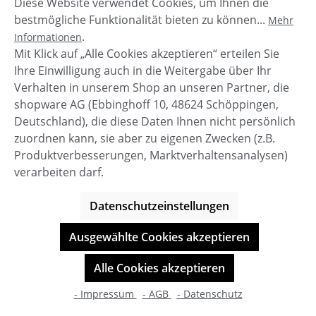
Diese Website verwendet Cookies, um Ihnen die
bestmögliche Funktionalität bieten zu können...
Mehr
.
Informationen
Mit Klick auf „Alle Cookies akzeptieren“ erteilen Sie
Ihre Einwilligung auch in die Weitergabe über Ihr
Verhalten in unserem Shop an unseren Partner, die
shopware AG (Ebbinghoff 10, 48624 Schöppingen,
Deutschland), die diese Daten Ihnen nicht persönlich
zuordnen kann, sie aber zu eigenen Zwecken (z.B.
Produktverbesserungen, Marktverhaltensanalysen)
verarbeiten darf.
Datenschutzeinstellungen
Ausgewählte Cookies akzeptieren
Zhrill Nina Damen Pullover
Alle Cookies akzeptieren
- Impressum
- AGB
- Datenschutz