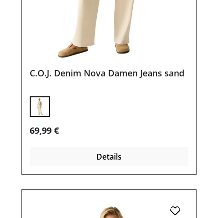
C.O.J. Denim Nova Damen Jeans sand
Regulärer Preis:
69,99 €
Details