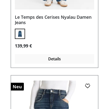
Le Temps des Cerises Nyalau Damen
Jeans
Regulärer Preis:
139,99 €
Details
Neu