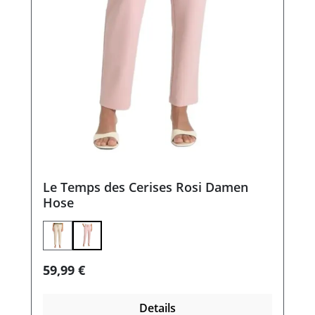
Le Temps des Cerises Rosi Damen
Hose
Regulärer Preis:
59,99 €
Details