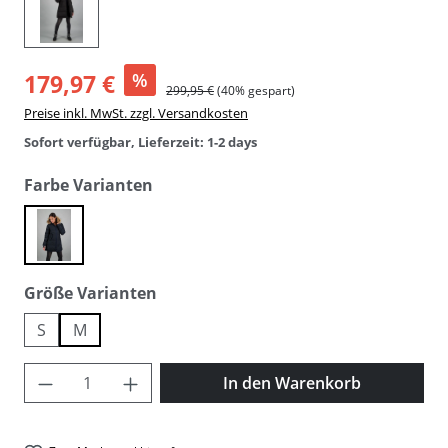
179,97 €
%
299,95 €
(40% gespart)
Preise inkl. MwSt. zzgl. Versandkosten
Sofort verfügbar, Lieferzeit: 1-2 days
auswählen
Farbe Varianten
dark navy blue
auswählen
Größe Varianten
S
M
Produkt Anzahl: Gib den gewünschten Wer
In den Warenkorb