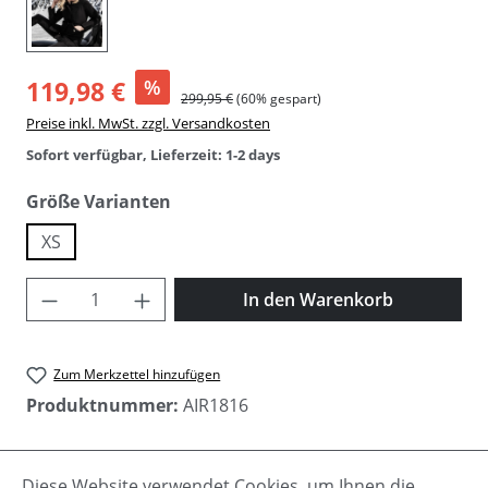
119,98 €
%
299,95 €
(60% gespart)
Preise inkl. MwSt. zzgl. Versandkosten
Sofort verfügbar, Lieferzeit: 1-2 days
auswählen
Größe Varianten
XS
Produkt Anzahl: Gib den gewünschten Wer
In den Warenkorb
Zum Merkzettel hinzufügen
Produktnummer:
AIR1816
Diese Website verwendet Cookies, um Ihnen die