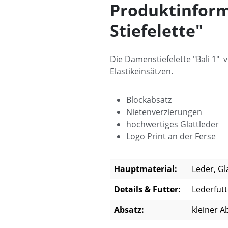
Produktinform
Stiefelette"
Die Damenstiefelette "Bali 1" 
Elastikeinsätzen.
Blockabsatz
Nietenverzierungen
hochwertiges Glattleder
Logo Print an der Ferse
Hauptmaterial:
Leder, Gl
Details & Futter:
Lederfutt
Absatz:
kleiner A