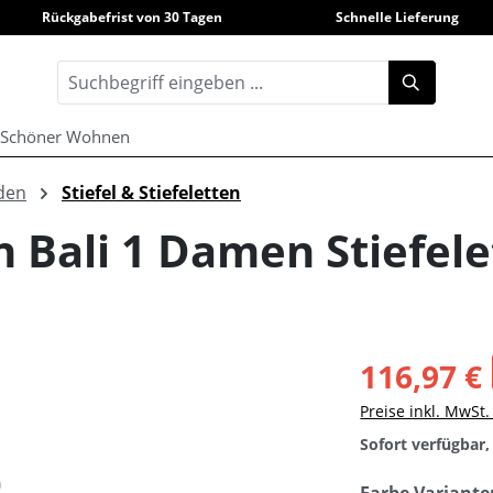
Rückgabefrist von 30 Tagen
Schnelle Lieferung
Schöner Wohnen
den
Stiefel & Stiefeletten
n Bali 1 Damen Stiefele
116,97 €
Preise inkl. MwSt
Sofort verfügbar, 