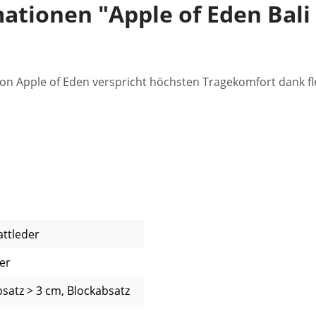
ationen "Apple of Eden Bal
von Apple of Eden verspricht höchsten Tragekomfort dank fl
attleder
er
bsatz > 3 cm, Blockabsatz