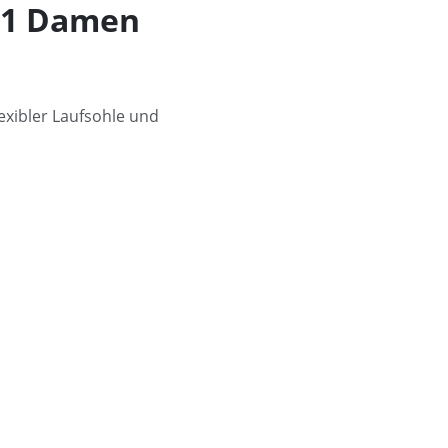
i 1 Damen
exibler Laufsohle und