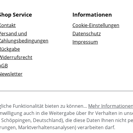
Shop Service
Informationen
Kontakt
Cookie-Einstellungen
Versand und
Datenschutz
Zahlungsbedingungen
Impressum
Rückgabe
Widerrufsrecht
AGB
Newsletter
iche Funktionalität bieten zu können...
Mehr Informatione
e Einwilligung auch in die Weitergabe über Ihr Verhalten in u
 Schöppingen, Deutschland), die diese Daten Ihnen nicht p
rungen, Marktverhaltensanalysen) verarbeiten darf.