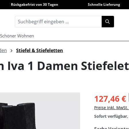
Rückgabefrist von 30 Tagen
Schnelle Lieferung
Schöner Wohnen
den
Stiefel & Stiefeletten
n Iva 1 Damen Stiefele
127,46 €
Preise inkl. MwSt
Sofort verfügbar, 