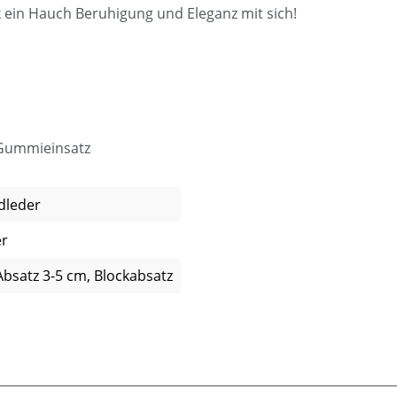
k ein Hauch Beruhigung und Eleganz mit sich!
 Gummieinsatz
dleder
er
Absatz 3-5 cm, Blockabsatz