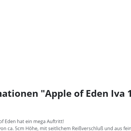
ationen "Apple of Eden Iva
 of Eden hat ein mega Auftritt!
z von ca. 5cm Höhe, mit seitlichem Reißverschluß und aus fei