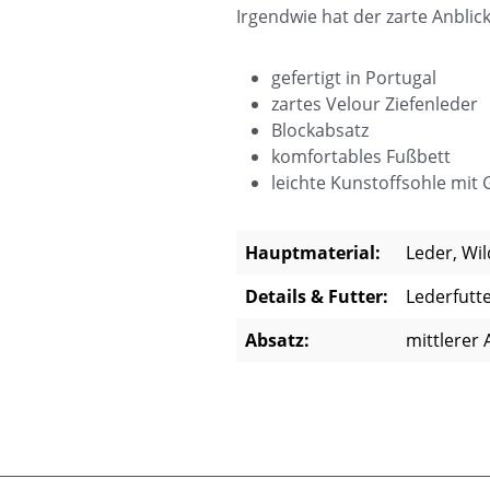
Irgendwie hat der zarte Anblic
gefertigt in Portugal
zartes Velour Ziefenleder
Blockabsatz
komfortables Fußbett
leichte Kunstoffsohle mit
Hauptmaterial:
Leder, Wil
Details & Futter:
Lederfutt
Absatz:
mittlerer 