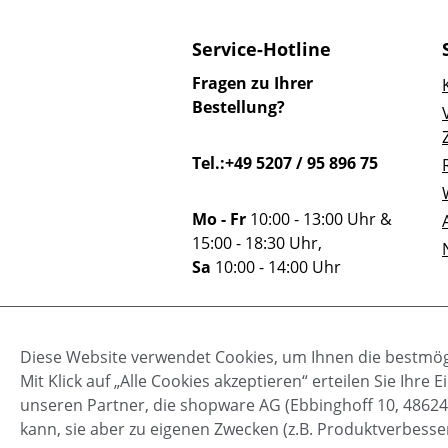
Service-Hotline
Fragen zu Ihrer
Bestellung?
Tel.:+49 5207 / 95 896 75
Mo - Fr
10:00 - 13:00 Uhr &
15:00 - 18:30 Uhr,
Sa
10:00 - 14:00 Uhr
Oder über unser
Diese Website verwendet Cookies, um Ihnen die bestmögl
Kontaktformular
.
Mit Klick auf „Alle Cookies akzeptieren“ erteilen Sie Ihr
unseren Partner, die shopware AG (Ebbinghoff 10, 48624
kann, sie aber zu eigenen Zwecken (z.B. Produktverbesse