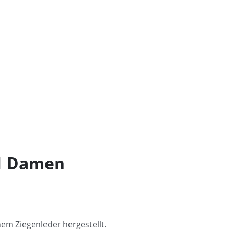
 1 Damen
nem Ziegenleder hergestellt.