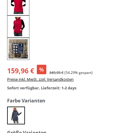
159,96 €
%
349,95 €
(54.29% gespart)
Preise inkl. MwSt. zzgl. Versandkosten
Sofort verfügbar, Lieferzeit: 1-2 days
auswählen
Farbe Varianten
blau
auswählen
Größe Varianten