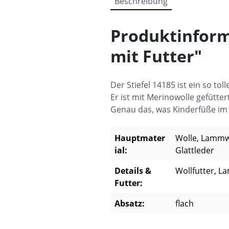
Beschreibung
Produktinform
mit Futter"
Der Stiefel 14185 ist ein so tol
Er ist mit Merinowolle gefütter
Genau das, was Kinderfüße im 
Hauptmater
Wolle, Lammwo
ial:
Glattleder
Details &
Wollfutter, L
Futter:
Absatz:
flach