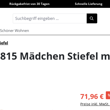
Rückgabefrist von 30 Tagen
Schnelle Lieferung
Schöner Wohnen
iefel
815 Mädchen Stiefel m
71,96 €
Preise inkl. MwSt