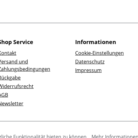
Shop Service
Informationen
Kontakt
Cookie-Einstellungen
Versand und
Datenschutz
Zahlungsbedingungen
Impressum
Rückgabe
Widerrufsrecht
AGB
Newsletter
iche Funktionalität bieten zu können...
Mehr Informatione