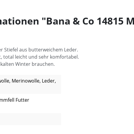
ationen "Bana & Co 14815 M
ler Stiefel aus butterweichem Leder.
t, total leicht und sehr komfortabel.
kalten Winter brauchen.
lle, Merinowolle, Leder,
ammfell Futter