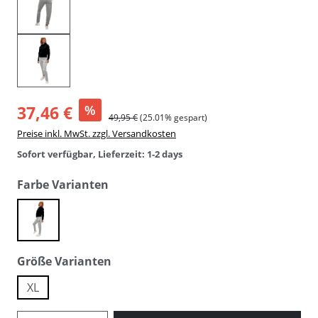
37,46 €
%
49,95 €
(25.01% gespart)
Preise inkl. MwSt. zzgl. Versandkosten
Sofort verfügbar, Lieferzeit: 1-2 days
auswählen
Farbe Varianten
grey
auswählen
Größe Varianten
XL