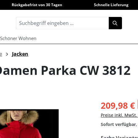
Rückgabefrist von 30 Tagen
Schnelle Lieferung
Schöner Wohnen
e
Jacken
Damen Parka CW 3812
209,98 €
Preise inkl. MwSt
Sofort verfügbar, 