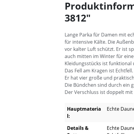
Produktinfor
3812"
Lange Parka für Damen mit ec
für intensive Kälte. Die Außen
vor kalter Luft schützt. Er is
auch mitten im Winter für ei
Kleidungsstücks ist funktional 
Das Fell am Kragen ist Echtfell.
Er hat vier große und praktis
Die Bündchen sind durch ein g
Der Verschluss ist doppelt mi
Hauptmateria
Echte Daune
l:
Details &
Echte Daune