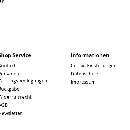
gen
Shop Service
Informationen
Kontakt
Cookie-Einstellungen
Versand und
Datenschutz
Zahlungsbedingungen
Impressum
Rückgabe
Widerrufsrecht
AGB
Newsletter