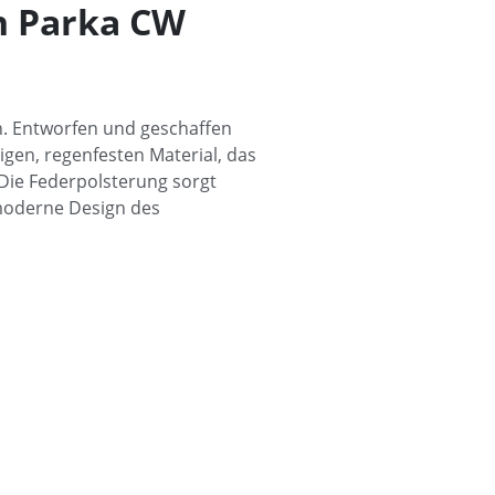
n Parka CW
n. Entworfen und geschaffen
igen, regenfesten Material, das
. Die Federpolsterung sorgt
moderne Design des