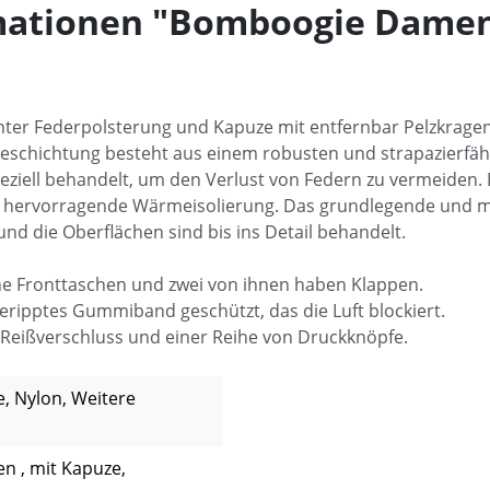
mationen "Bomboogie Dame
hter Federpolsterung und Kapuze mit entfernbar Pelzkrage
beschichtung besteht aus einem robusten und strapazierfäh
t speziell behandelt, um den Verlust von Federn zu vermeiden
ne hervorragende Wärmeisolierung. Das grundlegende und 
und die Oberflächen sind bis ins Detail behandelt.
che Fronttaschen und zwei von ihnen haben Klappen.
eripptes Gummiband geschützt, das die Luft blockiert.
t Reißverschluss und einer Reihe von Druckknöpfe.
, Nylon, Weitere
n , mit Kapuze,