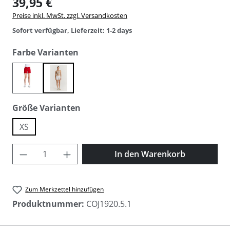
39,95 €
Preise inkl. MwSt. zzgl. Versandkosten
Sofort verfügbar, Lieferzeit: 1-2 days
auswählen
Farbe Varianten
poppy red
white
auswählen
Größe Varianten
XS
Produkt Anzahl: Gib den gewünschten Wer
In den Warenkorb
Zum Merkzettel hinzufügen
Produktnummer:
COJ1920.5.1