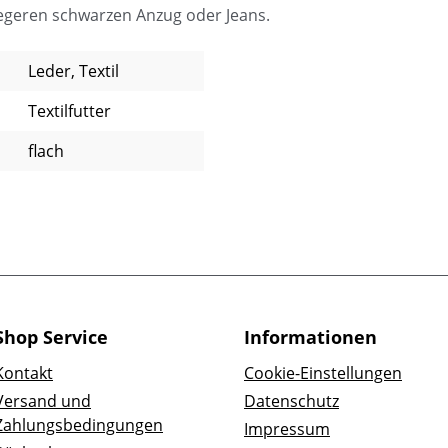
legeren schwarzen Anzug oder Jeans.
Leder, Textil
Textilfutter
flach
Shop Service
Informationen
Kontakt
Cookie-Einstellungen
Versand und
Datenschutz
Zahlungsbedingungen
Impressum