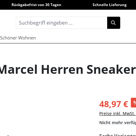
Rückgabefrist von 30 Tagen
Schnelle Lieferung
Schöner Wohnen
 Marcel Herren Sneaker
48,97 €
Preise inkl. MwSt
Nicht mehr verfü