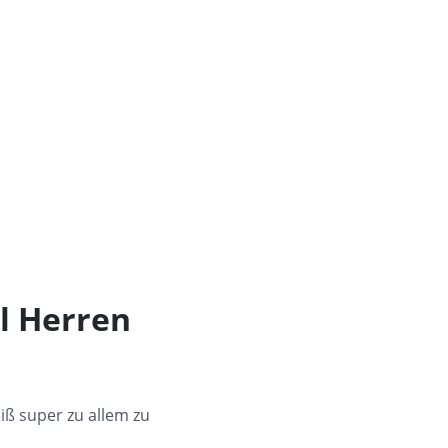
l Herren
iß super zu allem zu