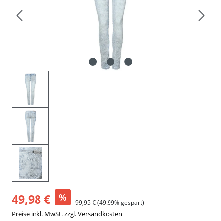
49,98 €
%
99,95 €
(49.99% gespart)
Preise inkl. MwSt. zzgl. Versandkosten