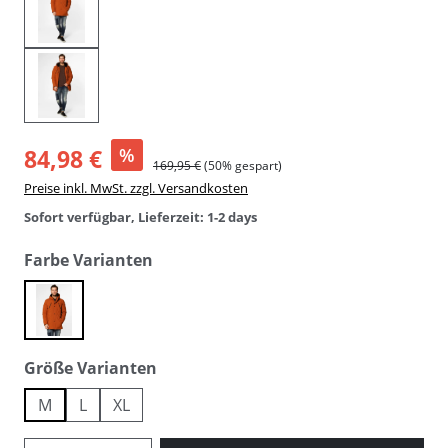
84,98 €
%
169,95 €
(50% gespart)
Preise inkl. MwSt. zzgl. Versandkosten
Sofort verfügbar, Lieferzeit: 1-2 days
auswählen
Farbe Varianten
copper
auswählen
Größe Varianten
M
L
XL