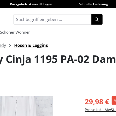
Rückgabefrist von 30 Tagen
Schnelle Lieferung
Schöner Wohnen
ndy
Hosen & Leggins
y Cinja 1195 PA-02 Da
29,98 €
Preise inkl. MwSt