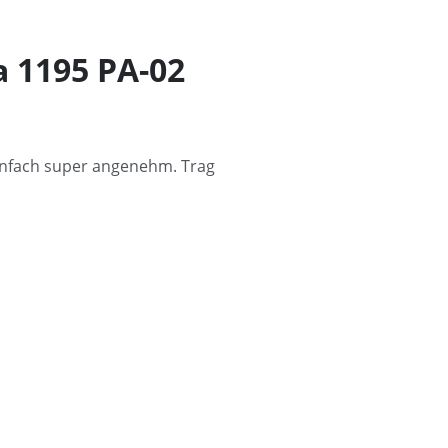
 1195 PA-02
einfach super angenehm. Trag