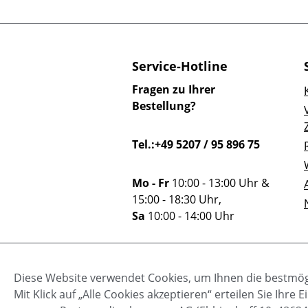
Service-Hotline
Fragen zu Ihrer
Bestellung?
Tel.:+49 5207 / 95 896 75
Mo - Fr
10:00 - 13:00 Uhr &
15:00 - 18:30 Uhr,
Sa
10:00 - 14:00 Uhr
Oder über unser
Diese Website verwendet Cookies, um Ihnen die bestmögl
Kontaktformular
.
Mit Klick auf „Alle Cookies akzeptieren“ erteilen Sie Ihr