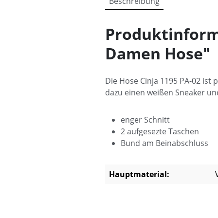
Beschreibung
Produktinform
Damen Hose"
Die Hose Cinja 1195 PA-02 ist 
dazu einen weißen Sneaker und 
enger Schnitt
2 aufgesezte Taschen
Bund am Beinabschluss
Hauptmaterial: