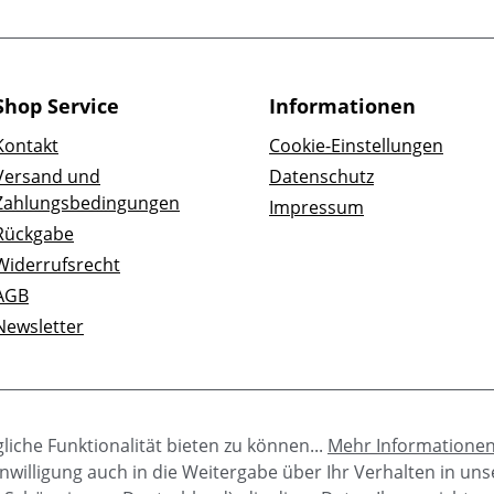
Shop Service
Informationen
Kontakt
Cookie-Einstellungen
Versand und
Datenschutz
Zahlungsbedingungen
Impressum
Rückgabe
Widerrufsrecht
AGB
Newsletter
iche Funktionalität bieten zu können...
Mehr Informatione
e Einwilligung auch in die Weitergabe über Ihr Verhalten in u