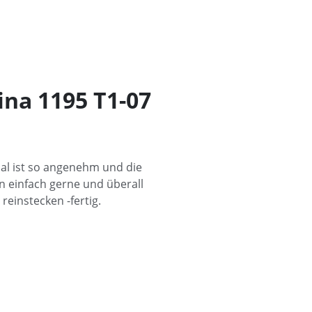
na 1195 T1-07
ial ist so angenehm und die
n einfach gerne und überall
einstecken -fertig.