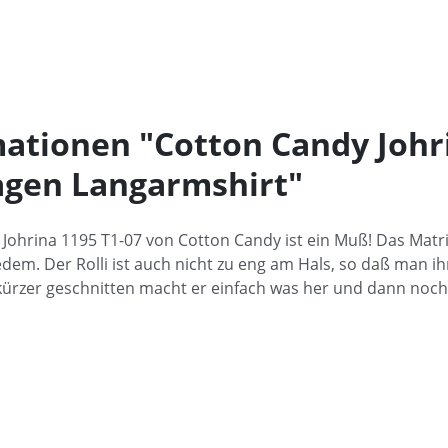
ationen "Cotton Candy Johri
gen Langarmshirt"
 Johrina 1195 T1-07 von Cotton Candy ist ein Muß! Das Matr
dem. Der Rolli ist auch nicht zu eng am Hals, so daß man ih
ürzer geschnitten macht er einfach was her und dann noch r