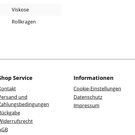
Viskose
Rollkragen
Shop Service
Informationen
Kontakt
Cookie-Einstellungen
Versand und
Datenschutz
Zahlungsbedingungen
Impressum
Rückgabe
Widerrufsrecht
AGB