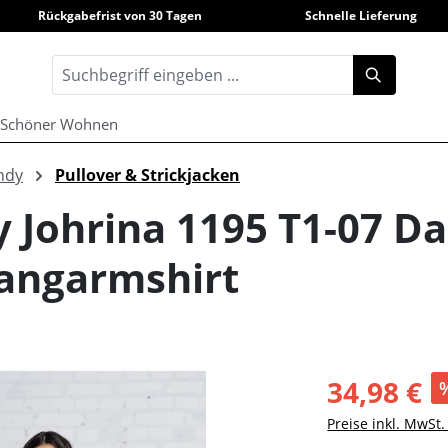
Rückgabefrist von 30 Tagen
Schnelle Lieferung
Schöner Wohnen
ndy
Pullover & Strickjacken
y Johrina 1195 T1-07 
Langarmshirt
34,98 €
Preise inkl. MwSt