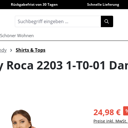
Rückgabefrist von 30 Tagen
Schnelle Lieferung
Schöner Wohnen
ndy
Shirts & Tops
y Roca 2203 1-T0-01 D
24,98 €
Preise inkl. MwSt