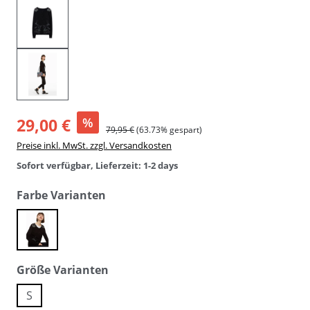
29,00 €
%
79,95 €
(63.73% gespart)
Preise inkl. MwSt. zzgl. Versandkosten
Sofort verfügbar, Lieferzeit: 1-2 days
auswählen
Farbe Varianten
negro / schwarz
auswählen
Größe Varianten
S