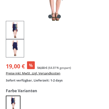
19,00 €
%
54,00 €
(64.81% gespart)
Preise inkl. MwSt. zzgl. Versandkosten
Sofort verfügbar, Lieferzeit: 1-2 days
auswählen
Farbe Varianten
navy