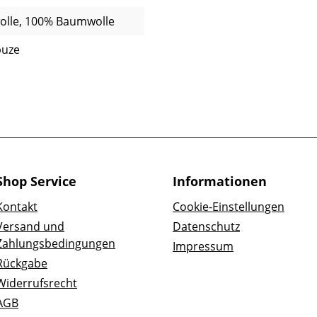
lle, 100% Baumwolle
puze
Shop Service
Informationen
Kontakt
Cookie-Einstellungen
Versand und
Datenschutz
Zahlungsbedingungen
Impressum
Rückgabe
Widerrufsrecht
AGB