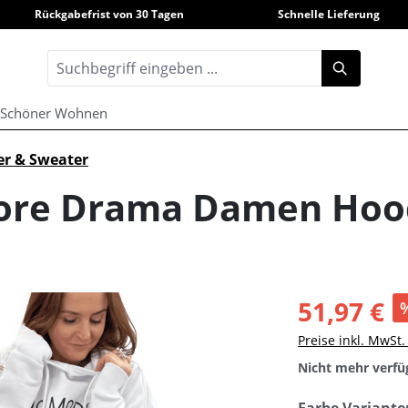
Rückgabefrist von 30 Tagen
Schnelle Lieferung
Schöner Wohnen
er & Sweater
ore Drama Damen Hoo
51,97 €
Preise inkl. MwSt
Nicht mehr verfü