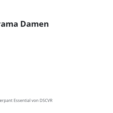
Drama Damen
gerpant Essential von DSCVR