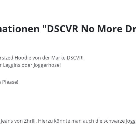
mationen "DSCVR No More 
rsized Hoodie von der Marke DSCVR!
er Leggins oder Joggerhose!
 Please!
 Jeans von Zhrill. Hierzu könnte man auch die schwarze Jog