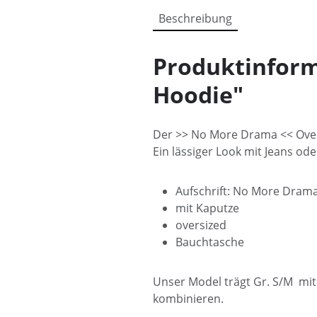
Beschreibung
Produktinfor
Hoodie"
Der >> No More Drama << Ove
Ein lässiger Look mit Jeans od
Aufschrift: No More Drama
mit Kaputze
oversized
Bauchtasche
Unser Model trägt Gr. S/M mit
kombinieren.