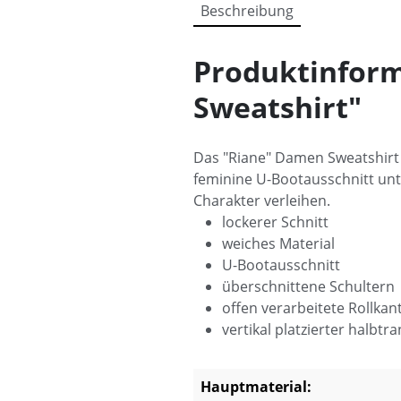
Beschreibung
Produktinform
Sweatshirt"
Das "Riane" Damen Sweatshirt 
feminine U-Bootausschnitt unt
Charakter verleihen.
lockerer Schnitt
weiches Material
U-Bootausschnitt
überschnittene Schultern
offen verarbeitete Rollkan
vertikal platzierter halbt
Hauptmaterial: