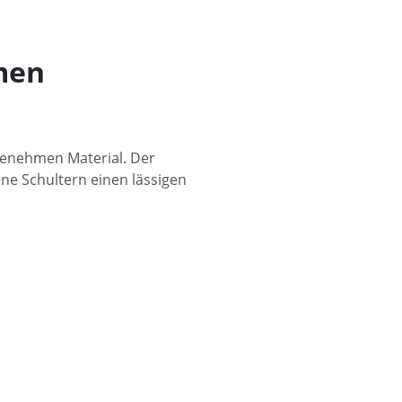
men
genehmen Material. Der
ne Schultern einen lässigen