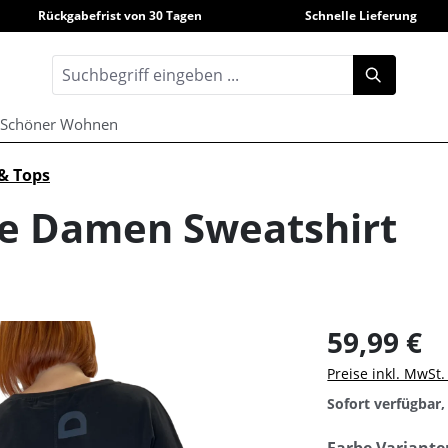
Rückgabefrist von 30 Tagen
Schnelle Lieferung
Schöner Wohnen
 & Tops
ne Damen Sweatshirt
59,99 €
Preise inkl. MwSt
Sofort verfügbar, 