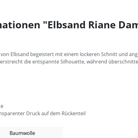
ationen "Elbsand Riane Da
von Elbsand begeistert mit einem lockeren Schnitt und an
erstreicht die entspannte Silhouette, während überschnitte
te
ransparenter Druck auf dem Rückenteil
Baumwolle