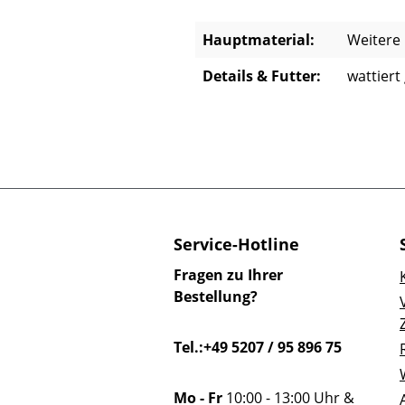
Hauptmaterial:
Weitere
Details & Futter:
wattiert
Service-Hotline
Fragen zu Ihrer
Bestellung?
Tel.:+49 5207 / 95 896 75
Mo - Fr
10:00 - 13:00 Uhr &