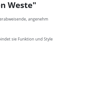
en Weste"
asserabweisende, angenehm
indet sie Funktion und Style