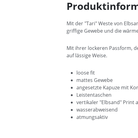
Produktinform
Mit der "Tari" Weste von Elbs
griffige Gewebe und die wärm
Mit ihrer lockeren Passform, 
auf lässige Weise.
loose fit
mattes Gewebe
angesetzte Kapuze mit Ko
Leistentaschen
vertikaler "Elbsand" Print
wasserabweisend
atmungsaktiv