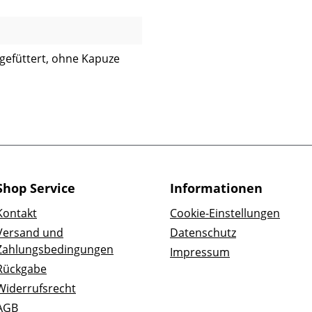
 gefüttert, ohne Kapuze
Shop Service
Informationen
Kontakt
Cookie-Einstellungen
Versand und
Datenschutz
Zahlungsbedingungen
Impressum
Rückgabe
Widerrufsrecht
AGB