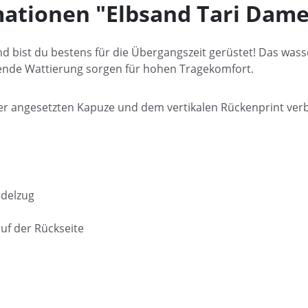
ationen "Elbsand Tari Dam
and bist du bestens für die Übergangszeit gerüstet! Das w
ende Wattierung sorgen für hohen Tragekomfort.
der angesetzten Kapuze und dem vertikalen Rückenprint verb
rdelzug
 auf der Rückseite