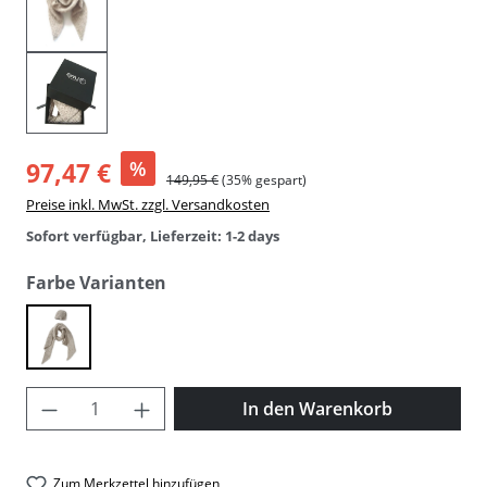
97,47 €
%
149,95 €
(35% gespart)
Preise inkl. MwSt. zzgl. Versandkosten
Sofort verfügbar, Lieferzeit: 1-2 days
auswählen
Farbe Varianten
sand/marle
Produkt Anzahl: Gib den gewünschten Wer
In den Warenkorb
Zum Merkzettel hinzufügen