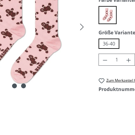
Farbe Variante
rosa
Größe Variant
36-40
Produkt An
Zum Merkzettel 
Produktnumm