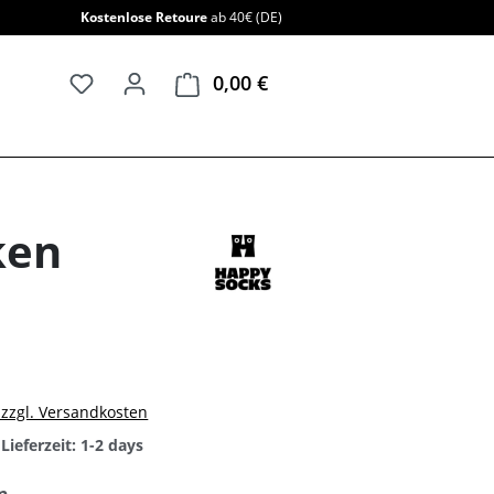
Kostenlose Retoure
ab 40€ (DE)
0,00 €
Warenkorb enthält 0 Positi
ken
. zzgl. Versandkosten
Lieferzeit: 1-2 days
auswählen