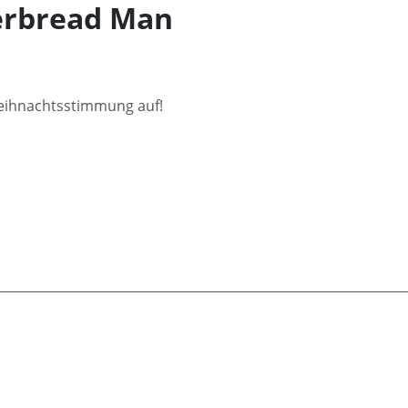
erbread Man
eihnachtsstimmung auf!