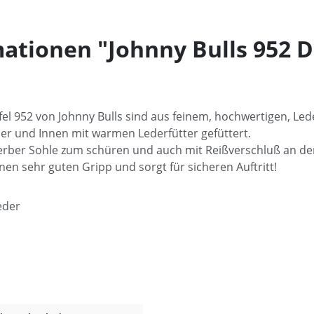
ationen "Johnny Bulls 952
el 952 von Johnny Bulls sind aus feinem, hochwertigen, Led
er und Innen mit warmen Lederfütter gefüttert.
t derber Sohle zum schüren und auch mit Reißverschluß an der
en sehr guten Gripp und sorgt für sicheren Auftritt!
eder