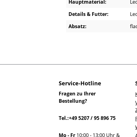
Hauptmaterial:
Led
Details & Futter:
Le
Absatz:
fla
Service-Hotline
Fragen zu Ihrer
Bestellung?
Tel.:+49 5207 / 95 896 75
Mo - Fr
10:00 - 13:00 Uhr &