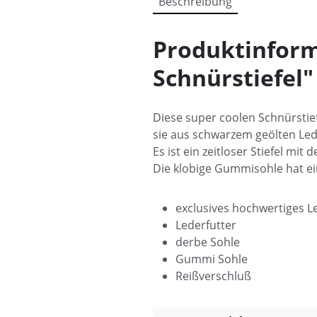
Beschreibung
Produktinform
Schnürstiefel"
Diese super coolen Schnürstief
sie aus schwarzem geölten Led
Es ist ein zeitloser Stiefel mi
Die klobige Gummisohle hat ein
exclusives hochwertiges L
Lederfutter
derbe Sohle
Gummi Sohle
Reißverschluß