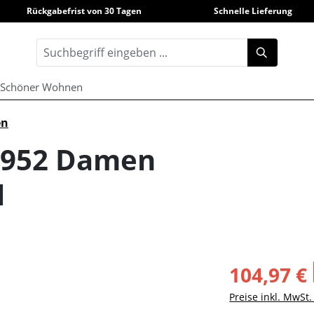
Rückgabefrist von 30 Tagen
Schnelle Lieferung
Schöner Wohnen
en
s 952 Damen
l
104,97 €
Preise inkl. MwSt