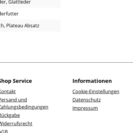
er, Glattleder
derfutter
ch, Plateau Absatz
Shop Service
Informationen
Kontakt
Cookie-Einstellungen
Versand und
Datenschutz
Zahlungsbedingungen
Impressum
Rückgabe
Widerrufsrecht
AGB