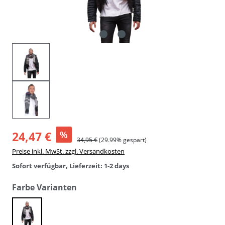
24,47 €
%
34,95 €
(29.99% gespart)
Preise inkl. MwSt. zzgl. Versandkosten
Sofort verfügbar, Lieferzeit: 1-2 days
auswählen
Farbe Varianten
anthrazit