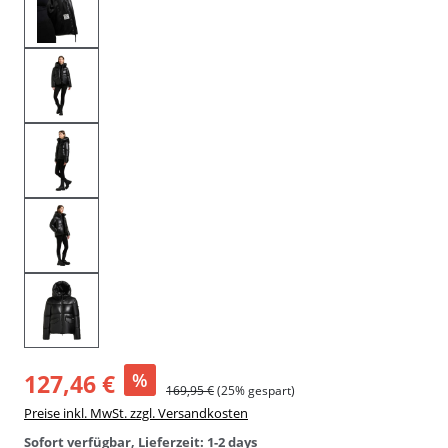
127,46 €
%
169,95 €
(25% gespart)
Preise inkl. MwSt. zzgl. Versandkosten
Sofort verfügbar, Lieferzeit: 1-2 days