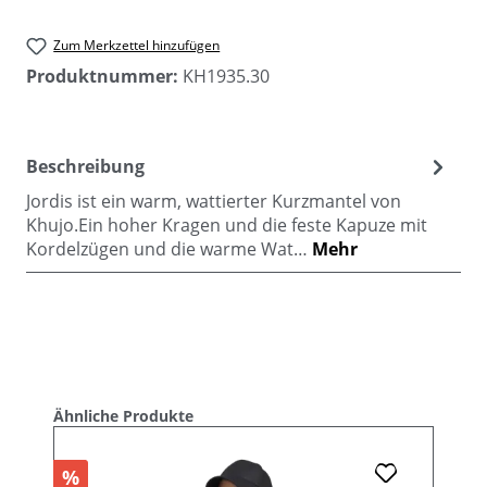
Zum Merkzettel hinzufügen
Produktnummer:
KH1935.30
Beschreibung
Jordis ist ein warm, wattierter Kurzmantel von
Khujo.Ein hoher Kragen und die feste Kapuze mit
Kordelzügen und die warme Wat…
Mehr
Produktgalerie überspringen
Ähnliche Produkte
%