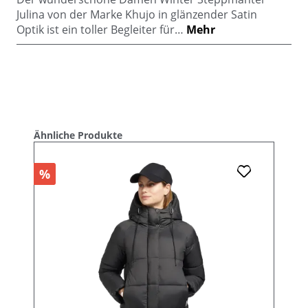
Julina von der Marke Khujo in glänzender Satin
Optik ist ein toller Begleiter für…
Mehr
Produktgalerie überspringen
Ähnliche Produkte
%