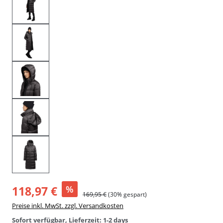
118,97 €
%
169,95 €
(30% gespart)
Preise inkl. MwSt. zzgl. Versandkosten
Sofort verfügbar, Lieferzeit: 1-2 days