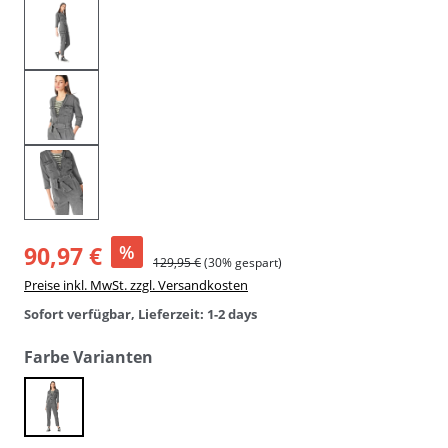
90,97 €
%
129,95 €
(30% gespart)
Preise inkl. MwSt. zzgl. Versandkosten
Sofort verfügbar, Lieferzeit: 1-2 days
auswählen
Farbe Varianten
black denim