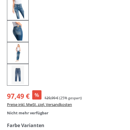
97,49 €
%
129,99 €
(25% gespart)
Preise inkl. MwSt. zzgl. Versandkosten
Nicht mehr verfügbar
auswählen
Farbe Varianten