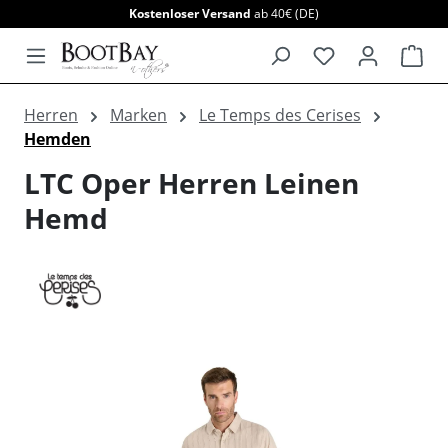
Kostenloser Versand
ab 40€ (DE)
alt springen
War
Herren
Marken
Le Temps des Cerises
Hemden
LTC Oper Herren Leinen
Hemd
Bildergalerie überspringen