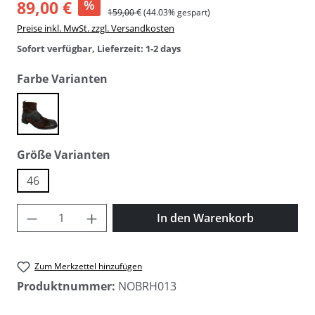
89,00 €
%
159,00 €
(44.03% gespart)
Preise inkl. MwSt. zzgl. Versandkosten
Sofort verfügbar, Lieferzeit: 1-2 days
auswählen
Farbe Varianten
brown
auswählen
Größe Varianten
46
Produkt Anzahl: Gib den gewünschten Wer
In den Warenkorb
Zum Merkzettel hinzufügen
Produktnummer:
NOBRH013