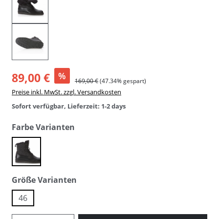
89,00 €
%
169,00 €
(47.34% gespart)
Preise inkl. MwSt. zzgl. Versandkosten
Sofort verfügbar, Lieferzeit: 1-2 days
auswählen
Farbe Varianten
moolest
auswählen
Größe Varianten
46