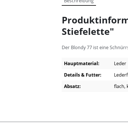
Beschreibung
Produktinform
Stiefelette"
Der Blondy 77 ist eine Schnürrs
Hauptmaterial:
Leder
Details & Futter:
Lederf
Absatz:
flach,