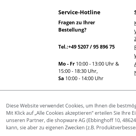
Service-Hotline
Fragen zu Ihrer
Bestellung?
Tel.:+49 5207 / 95 896 75
Mo - Fr
10:00 - 13:00 Uhr &
15:00 - 18:30 Uhr,
Sa
10:00 - 14:00 Uhr
Oder über unser
Diese Website verwendet Cookies, um Ihnen die bestmögl
Kontaktformular
.
Mit Klick auf „Alle Cookies akzeptieren“ erteilen Sie Ihr
unseren Partner, die shopware AG (Ebbinghoff 10, 48624
kann, sie aber zu eigenen Zwecken (z.B. Produktverbesse