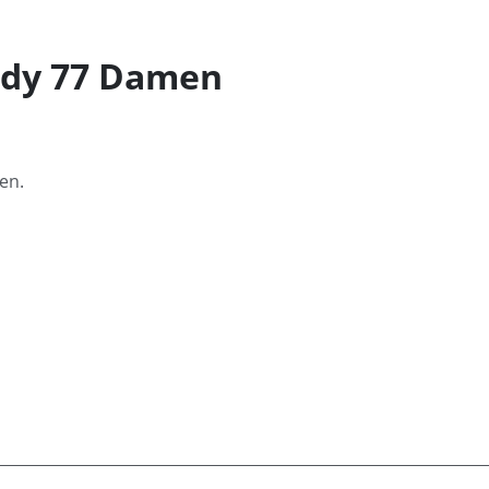
ndy 77 Damen
en.