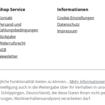
Shop Service
Informationen
Kontakt
Cookie-Einstellungen
Versand und
Datenschutz
Zahlungsbedingungen
Impressum
Rückgabe
Widerrufsrecht
AGB
Newsletter
iche Funktionalität bieten zu können...
Mehr Informatione
e Einwilligung auch in die Weitergabe über Ihr Verhalten in u
 Schöppingen, Deutschland), die diese Daten Ihnen nicht p
rungen, Marktverhaltensanalysen) verarbeiten darf.