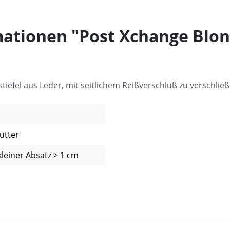
ationen "Post Xchange Blo
tiefel aus Leder, mit seitlichem Reißverschluß zu verschließ
utter
 kleiner Absatz > 1 cm