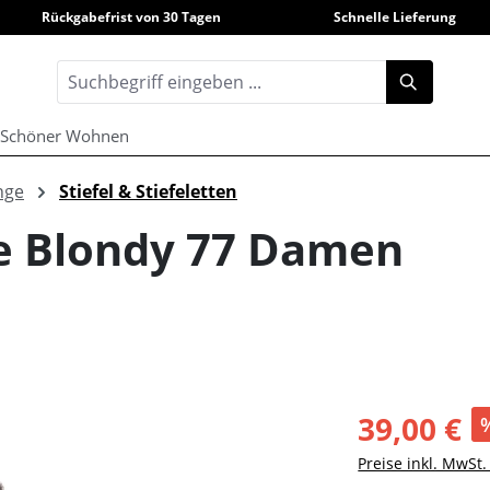
Rückgabefrist von 30 Tagen
Schnelle Lieferung
Schöner Wohnen
nge
Stiefel & Stiefeletten
e Blondy 77 Damen
39,00 €
Preise inkl. MwSt