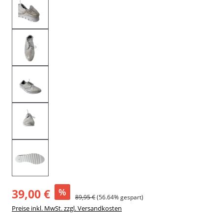
39,00 €
%
89,95 €
(56.64% gespart)
Preise inkl. MwSt. zzgl. Versandkosten