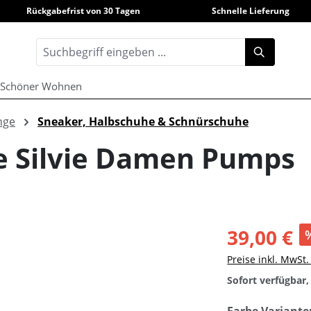
Rückgabefrist von 30 Tagen
Schnelle Lieferung
Schöner Wohnen
nge
Sneaker, Halbschuhe & Schnürschuhe
e Silvie Damen Pumps
39,00 €
Preise inkl. MwSt
Sofort verfügbar, 