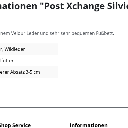
ationen "Post Xchange Silv
feinem Velour Leder und sehr sehr bequemen Fußbett.
r, Wildleder
lfutter
lerer Absatz 3-5 cm
Shop Service
Informationen