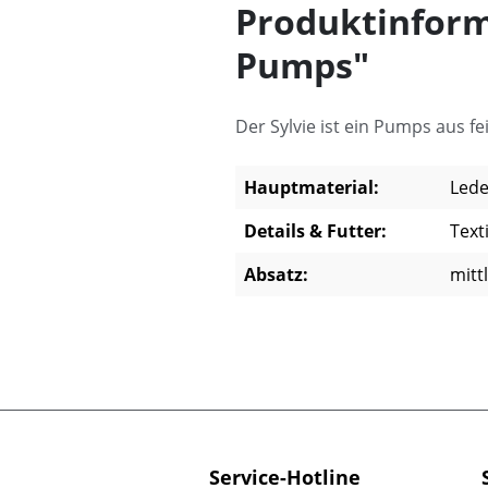
Produktinform
Pumps"
Der Sylvie ist ein Pumps aus 
Hauptmaterial:
Lede
Details & Futter:
Texti
Absatz:
mitt
Service-Hotline