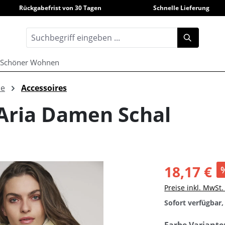
Rückgabefrist von 30 Tagen
Schnelle Lieferung
Schöner Wohnen
le
Accessoires
 Aria Damen Schal
18,17 €
Preise inkl. MwSt
Sofort verfügbar, 