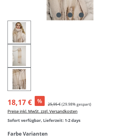
18,17 €
%
25,95 €
(29.98% gespart)
Preise inkl. MwSt. zzgl. Versandkosten
Sofort verfügbar, Lieferzeit: 1-2 days
auswählen
Farbe Varianten