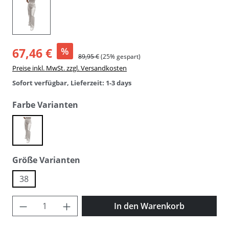
67,46 €
%
89,95 €
(25% gespart)
Preise inkl. MwSt. zzgl. Versandkosten
Sofort verfügbar, Lieferzeit: 1-3 days
auswählen
Farbe Varianten
snow white
auswählen
Größe Varianten
38
Produkt Anzahl: Gib den gewünschten Wer
In den Warenkorb