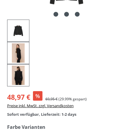
48,97 €
%
69,95 €
(29.99% gespart)
Preise inkl. MwSt. zzgl. Versandkosten
Sofort verfügbar, Lieferzeit: 1-2 days
auswählen
Farbe Varianten