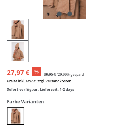
27,97 €
%
39,95 €
(29.99% gespart)
Preise inkl. MwSt. zzgl. Versandkosten
Sofort verfügbar, Lieferzeit: 1-2 days
auswählen
Farbe Varianten
twig