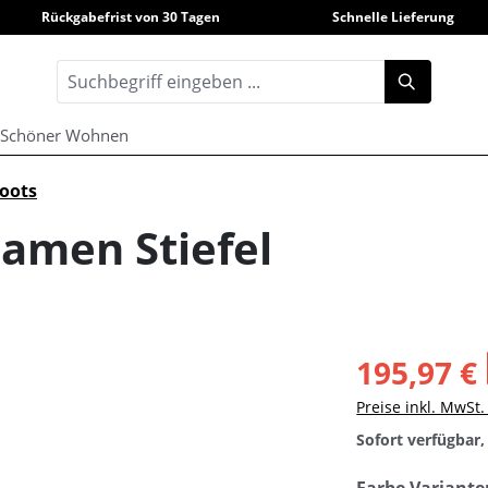
Rückgabefrist von 30 Tagen
Schnelle Lieferung
Schöner Wohnen
oots
amen Stiefel
195,97 €
Preise inkl. MwSt
Sofort verfügbar, 