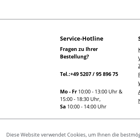
Service-Hotline
Fragen zu Ihrer
Bestellung?
Tel.:+49 5207 / 95 896 75
Mo - Fr
10:00 - 13:00 Uhr &
15:00 - 18:30 Uhr,
Sa
10:00 - 14:00 Uhr
Oder über unser
Diese Website verwendet Cookies, um Ihnen die bestmögl
Kontaktformular
.