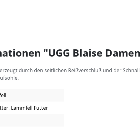
ationen "UGG Blaise Damen 
erzeugt durch den seitlichen Reißverschluß und der Schnall
aufsohle.
ell
tter, Lammfell Futter