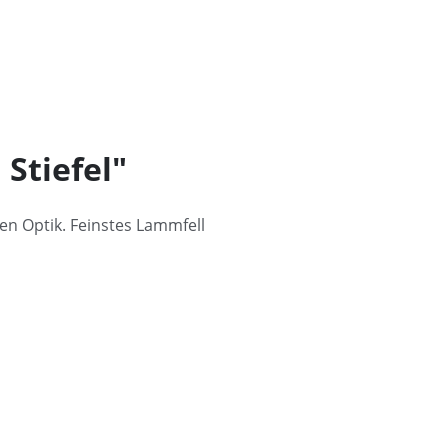
Stiefel"
en Optik. Feinstes Lammfell