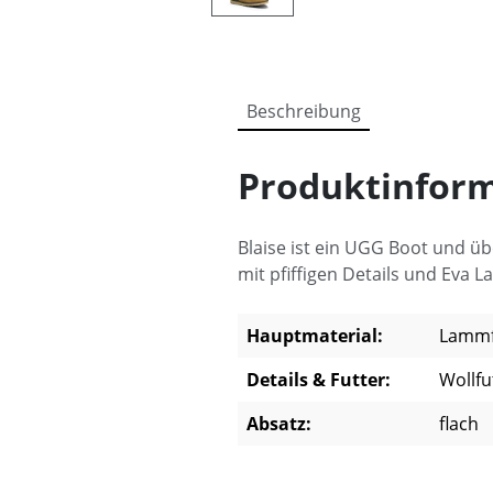
Beschreibung
Produktinform
Blaise ist ein UGG Boot und üb
mit pfiffigen Details und Eva L
Hauptmaterial:
Lammf
Details & Futter:
Wollfu
Absatz:
flach