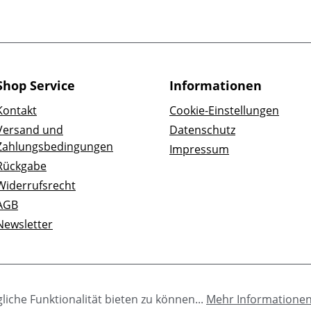
Shop Service
Informationen
Kontakt
Cookie-Einstellungen
Versand und
Datenschutz
Zahlungsbedingungen
Impressum
Rückgabe
Widerrufsrecht
AGB
Newsletter
iche Funktionalität bieten zu können...
Mehr Informatione