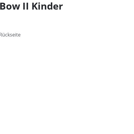
Bow II Kinder
 Rückseite