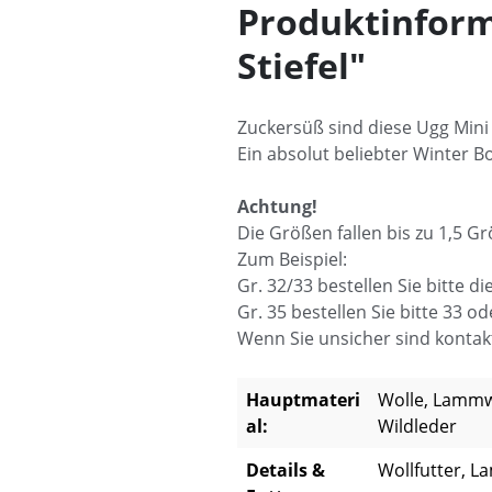
Produktinform
Stiefel"
Zuckersüß sind diese Ugg Mini 
Ein absolut beliebter Winter B
Achtung!
Die Größen fallen bis zu 1,5 G
Zum Beispiel:
Gr. 32/33 bestellen Sie bitte die
Gr. 35 bestellen Sie bitte 33 od
Wenn Sie unsicher sind kontakt
Hauptmateri
Wolle, Lammwo
al:
Wildleder
Details &
Wollfutter, L