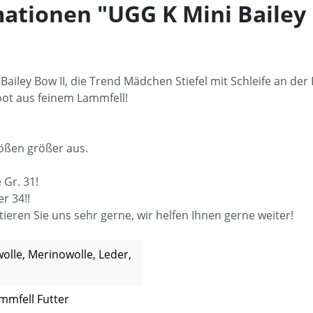
ationen "UGG K Mini Bailey 
Bailey Bow II, die Trend Mädchen Stiefel mit Schleife an der
oot aus feinem Lammfell!
rößen größer aus.
 Gr. 31!
er 34!!
ieren Sie uns sehr gerne, wir helfen Ihnen gerne weiter!
lle, Merinowolle, Leder,
ammfell Futter