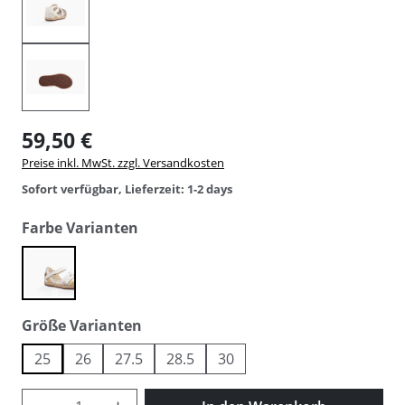
59,50 €
Preise inkl. MwSt. zzgl. Versandkosten
Sofort verfügbar, Lieferzeit: 1-2 days
auswählen
Farbe Varianten
metalic
auswählen
Größe Varianten
25
26
27.5
28.5
30
Produkt Anzahl: Gib den gewünschten Wer