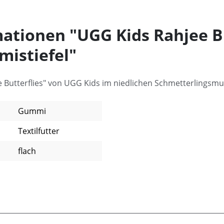
ationen "UGG Kids Rahjee Bu
istiefel"
Butterflies" von UGG Kids im niedlichen Schmetterlingsmu
Gummi
Textilfutter
flach