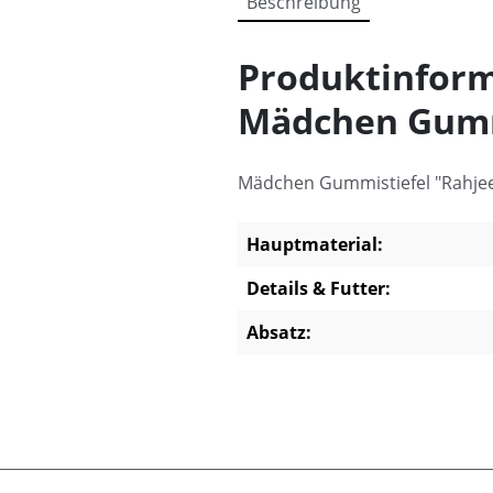
Beschreibung
Produktinform
Mädchen Gumm
Mädchen Gummistiefel "Rahjee 
Hauptmaterial:
Details & Futter:
Absatz: