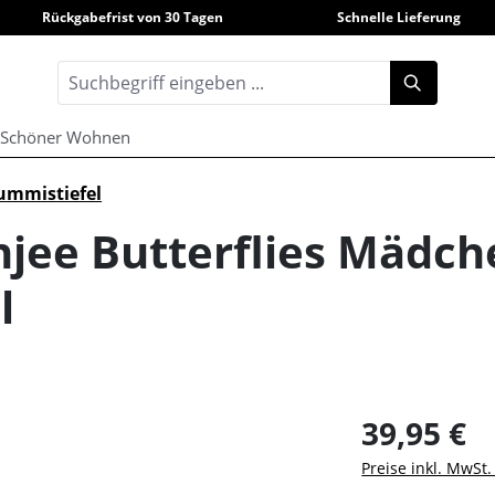
Rückgabefrist von 30 Tagen
Schnelle Lieferung
Schöner Wohnen
ummistiefel
jee Butterflies Mädch
l
39,95 €
Preise inkl. MwSt