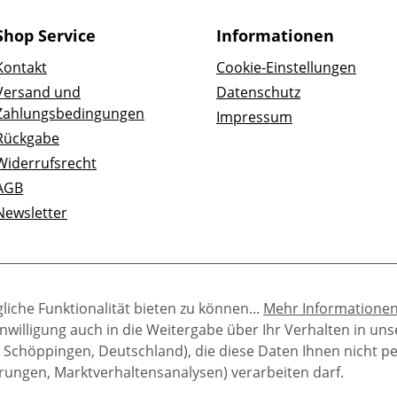
Shop Service
Informationen
Kontakt
Cookie-Einstellungen
Versand und
Datenschutz
Zahlungsbedingungen
Impressum
Rückgabe
Widerrufsrecht
AGB
Newsletter
iche Funktionalität bieten zu können...
Mehr Informatione
e Einwilligung auch in die Weitergabe über Ihr Verhalten in u
 Schöppingen, Deutschland), die diese Daten Ihnen nicht p
rungen, Marktverhaltensanalysen) verarbeiten darf.