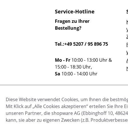
Service-Hotline
Fragen zu Ihrer
Bestellung?
Tel.:+49 5207 / 95 896 75
Mo - Fr
10:00 - 13:00 Uhr &
15:00 - 18:30 Uhr,
Sa
10:00 - 14:00 Uhr
Oder über unser
Diese Website verwendet Cookies, um Ihnen die bestmögl
Kontaktformular
.
Mit Klick auf „Alle Cookies akzeptieren“ erteilen Sie Ihr
unseren Partner, die shopware AG (Ebbinghoff 10, 48624
kann, sie aber zu eigenen Zwecken (z.B. Produktverbesse