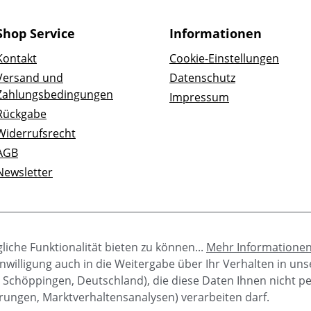
Shop Service
Informationen
Kontakt
Cookie-Einstellungen
Versand und
Datenschutz
Zahlungsbedingungen
Impressum
Rückgabe
Widerrufsrecht
AGB
Newsletter
iche Funktionalität bieten zu können...
Mehr Informatione
e Einwilligung auch in die Weitergabe über Ihr Verhalten in u
 Schöppingen, Deutschland), die diese Daten Ihnen nicht p
rungen, Marktverhaltensanalysen) verarbeiten darf.