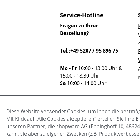
Service-Hotline
Fragen zu Ihrer
Bestellung?
Tel.:+49 5207 / 95 896 75
Mo - Fr
10:00 - 13:00 Uhr &
15:00 - 18:30 Uhr,
Sa
10:00 - 14:00 Uhr
Oder über unser
Diese Website verwendet Cookies, um Ihnen die bestmögl
Kontaktformular
.
Mit Klick auf „Alle Cookies akzeptieren“ erteilen Sie Ihr
unseren Partner, die shopware AG (Ebbinghoff 10, 48624
kann, sie aber zu eigenen Zwecken (z.B. Produktverbesse