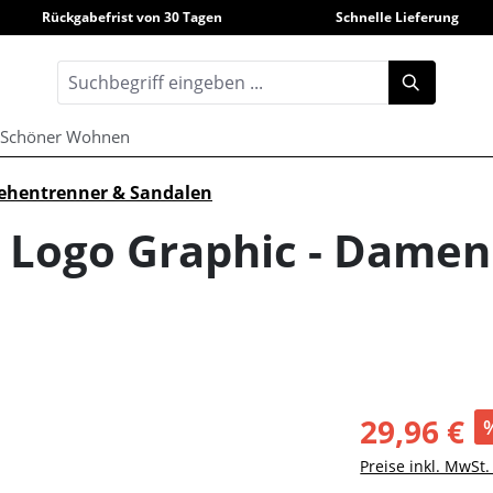
Rückgabefrist von 30 Tagen
Schnelle Lieferung
Schöner Wohnen
ehentrenner & Sandalen
 Logo Graphic - Damen 
29,96 €
Preise inkl. MwSt