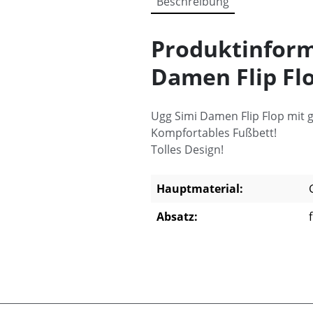
Beschreibung
Produktinform
Damen Flip Fl
Ugg Simi Damen Flip Flop mit 
Kompfortables Fußbett!
Tolles Design!
Hauptmaterial:
Absatz: